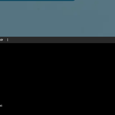
kir
|
ri