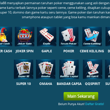
la88 menyajikan permainan taruhan poker menggunakan uang asli dengan ja
game kartu terbaik lainnya poker seperti ceme, ceme keliling, disajikan cuk
super 10, domino dan game kartu seru lainnya. Game poker dan taruhan kart
smartphone ataupun tablet yang bisa kamu mainkan dima
ER CASH
JOKER SPIN
GAPLE
POKER
CEME KELILING
SUPER 10
OMAHA
BANDAR CAPSA
QQSPIRIT
SU
Main Sekarang
Belum Punya Akun!
Daftar Gratis!