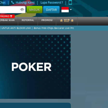
|
|
|
Chat
Hubungi Kami
Lupa Password ?
DAFTAR
PROMO
EMBAK IKAN
REFERRAL
PROMOSI
TI BLOKIR LINK | Bonus Free Chips Baccarat Live Proxy 500k | Bonus Point Reward Bola88